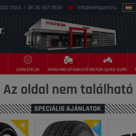
 320 2524
|
06 30 567 0534
info@weltgumi.hu
LEMEZFELNI
IPARI/MG/UTÁNFUTÓ
MOTOR-QUAD GUMI
Az oldal nem található
SPECIÁLIS AJÁNLATOK