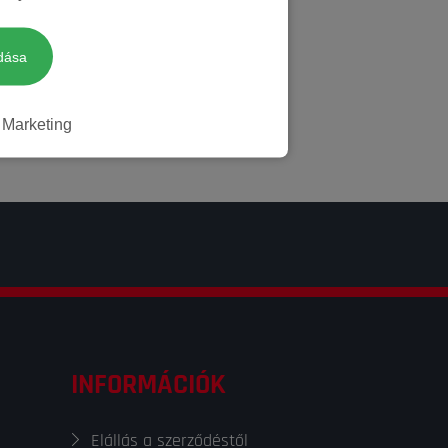
dása
Marketing
INFORMÁCIÓK
Elállás a szerződéstől