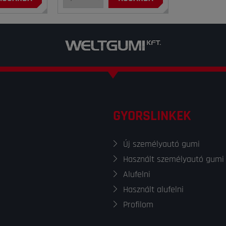
GYORSLINKEK
Új személyautó gumi
Használt személyautó gumi
Alufelni
Használt alufelni
Profilom