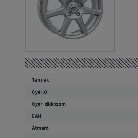
Termék
Gyártó
Gyári cikkszám
EAN
Átmérő