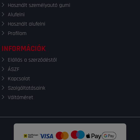
Használt személyautó gumi
Alufelni
Használt alufelni
Profilom
INFORMÁCIÓK
Elállás a szerződéstől
ÁSZF
Kapcsolat
Szolgáltatásaink
Váltóméret