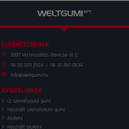
ELÉRHETŐSÉGEK
2837 Vértesszőlős, Gerecse út 2.
06 30 320 2524
|
06 30 567 0534
info@weltgumi.hu
GYORSLINKEK
Új személyautó gumi
Használt személyautó gumi
Alufelni
Használt alufelni