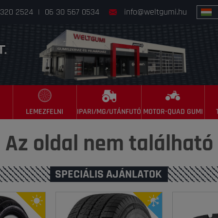
 320 2524
|
06 30 567 0534
info@weltgumi.hu
LEMEZFELNI
IPARI/MG/UTÁNFUTÓ
MOTOR-QUAD GUMI
Az oldal nem található
SPECIÁLIS AJÁNLATOK