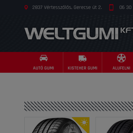
2837 Vértesszőlős, Gerecse út 2.
06 30
AUTÓ GUMI
KISTEHER GUMI
ALUFELNI