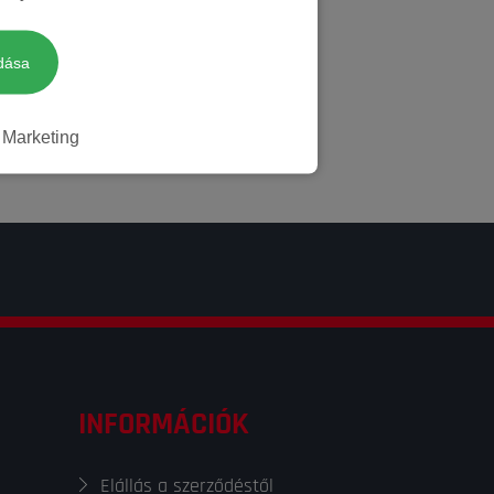
dása
Marketing
INFORMÁCIÓK
Elállás a szerződéstől