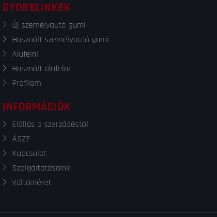
GYORSLINKEK
Új személyautó gumi
Használt személyautó gumi
Alufelni
Használt alufelni
Profilom
INFORMÁCIÓK
Elállás a szerződéstől
ÁSZF
Kapcsolat
Szolgáltatásaink
Váltóméret