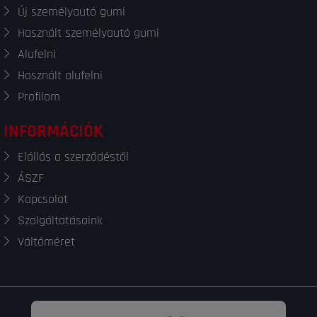
Új személyautó gumi
Használt személyautó gumi
Alufelni
Használt alufelni
Profilom
INFORMÁCIÓK
Elállás a szerződéstől
ÁSZF
Kapcsolat
Szolgáltatásaink
Váltóméret