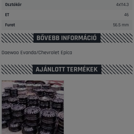
Osztókör
4x114.3
ET
46
Furat
56.5 mm
BŐVEBB INFORMÁCIÓ
Daewoo Evanda/Chevrolet Epica
AJÁNLOTT TERMÉKEK