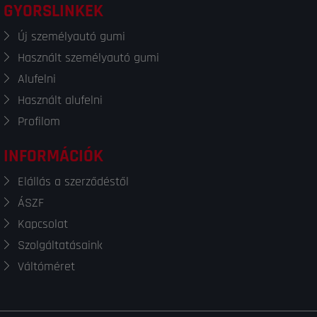
GYORSLINKEK
Új személyautó gumi
Használt személyautó gumi
Alufelni
Használt alufelni
Profilom
INFORMÁCIÓK
Elállás a szerződéstől
ÁSZF
Kapcsolat
Szolgáltatásaink
Váltóméret