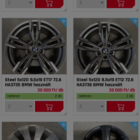
Steel 5x120 9.5x19 ET17 72.6
Steel 5x120 8.5x19 ET12 72.6
HA3735 BMW használt
HA3736 BMW használt
30 000 Ft/ db
30 000 Ft/ db
raktáron
2 db
raktáron
2 db