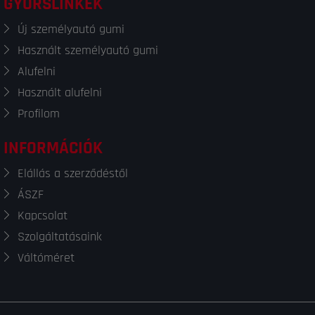
GYORSLINKEK
Új személyautó gumi
Használt személyautó gumi
Alufelni
Használt alufelni
Profilom
INFORMÁCIÓK
Elállás a szerződéstől
ÁSZF
Kapcsolat
Szolgáltatásaink
Váltóméret