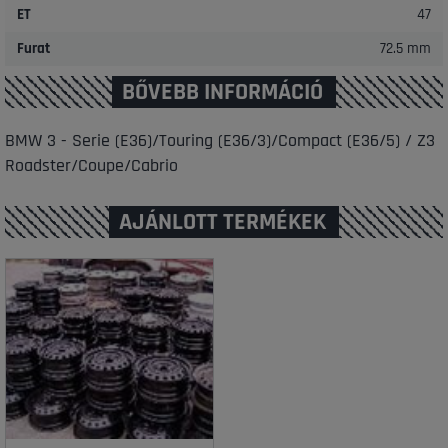
ET
47
Furat
72.5 mm
BŐVEBB INFORMÁCIÓ
BMW 3 - Serie (E36)/Touring (E36/3)/Compact (E36/5) / Z3
Roadster/Coupe/Cabrio
AJÁNLOTT TERMÉKEK