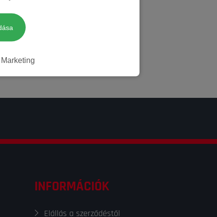
dása
Marketing
INFORMÁCIÓK
Elállás a szerződéstől