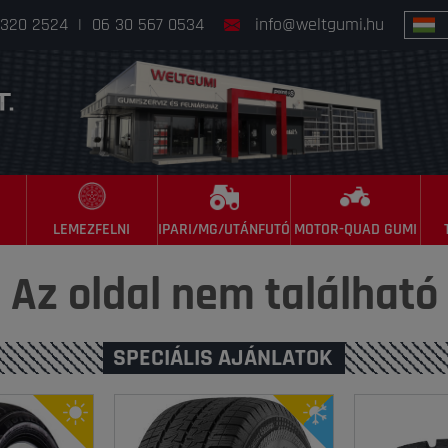
 320 2524
|
06 30 567 0534
info@weltgumi.hu
LEMEZFELNI
IPARI/MG/UTÁNFUTÓ
MOTOR-QUAD GUMI
Az oldal nem található
SPECIÁLIS AJÁNLATOK