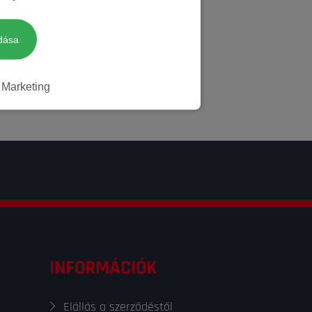
dása
Marketing
INFORMÁCIÓK
Elállás a szerződéstől