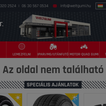
 320 2524
|
06 30 567 0534
info@weltgumi.hu
LEMEZFELNI
IPARI/MG/UTÁNFUTÓ
MOTOR-QUAD GUMI
Az oldal nem található
SPECIÁLIS AJÁNLATOK