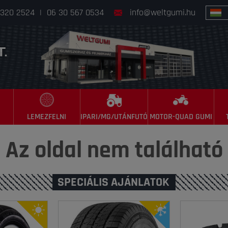
 320 2524
|
06 30 567 0534
info@weltgumi.hu
LEMEZFELNI
IPARI/MG/UTÁNFUTÓ
MOTOR-QUAD GUMI
Az oldal nem található
SPECIÁLIS AJÁNLATOK