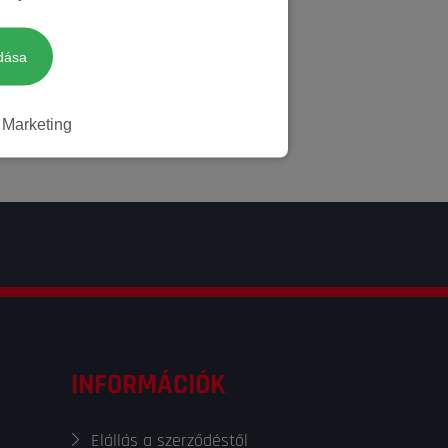
dása
Marketing
INFORMÁCIÓK
Elállás a szerződéstől