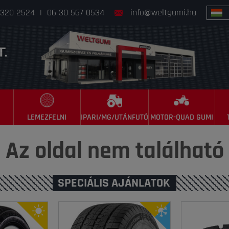
 320 2524
|
06 30 567 0534
info@weltgumi.hu
LEMEZFELNI
IPARI/MG/UTÁNFUTÓ
MOTOR-QUAD GUMI
Az oldal nem található
SPECIÁLIS AJÁNLATOK