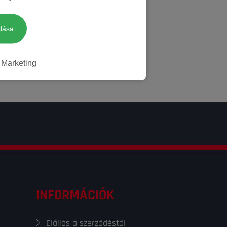
dása
Marketing
INFORMÁCIÓK
Elállás a szerződéstől