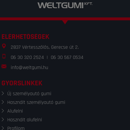
ELÉRHETŐSÉGEK
2837 Vértesszőlős, Gerecse út 2.
06 30 320 2524
|
06 30 567 0534
info@weltgumi.hu
GYORSLINKEK
Új személyautó gumi
Használt személyautó gumi
Alufelni
Használt alufelni
Profilom