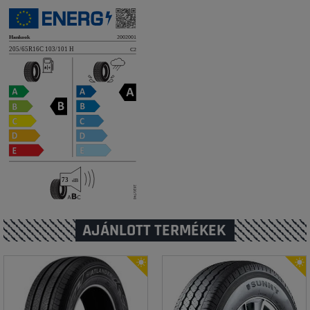
AJÁNLOTT TERMÉKEK