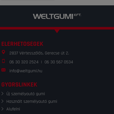
ELÉRHETŐSÉGEK
2837 Vértesszőlős, Gerecse út 2.
06 30 320 2524
|
06 30 567 0534
info@weltgumi.hu
GYORSLINKEK
Új személyautó gumi
Használt személyautó gumi
Alufelni