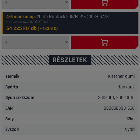
4-6 munkanap
:
20 db Hankook 205/65R16C 103H RA18
Rendelési szám: 18_61463
54 225 Ft/ db
(~
153.9
€)
RÉSZLETEK
Termék
Kisteher gumi
Gyártó
Hankook
Gyári cikkszám
2002001, 20020010
EAN
8808563331560
Súly
12kg
Évszak
Nyári