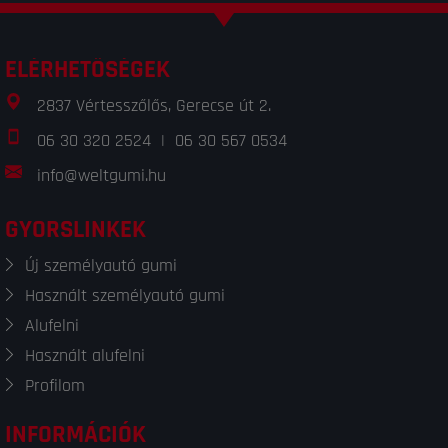
ELÉRHETŐSÉGEK
2837 Vértesszőlős, Gerecse út 2.
06 30 320 2524
|
06 30 567 0534
info@weltgumi.hu
GYORSLINKEK
Új személyautó gumi
Használt személyautó gumi
Alufelni
Használt alufelni
Profilom
INFORMÁCIÓK