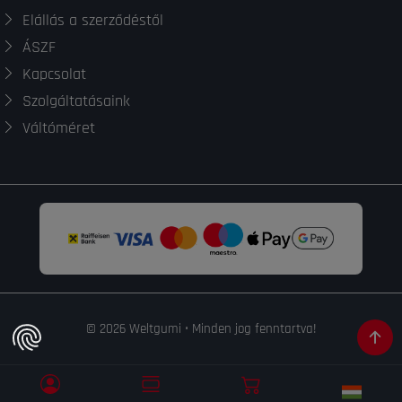
Elállás a szerződéstől
ÁSZF
Kapcsolat
Szolgáltatásaink
Váltóméret
© 2026 Weltgumi • Minden jog fenntartva!