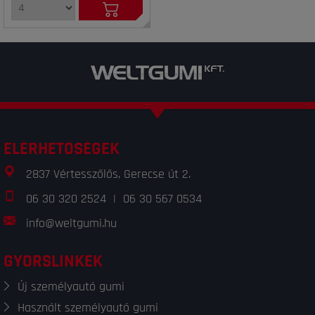
ELÉRHETŐSÉGEK
2837 Vértesszőlős, Gerecse út 2.
06 30 320 2524
|
06 30 567 0534
info@weltgumi.hu
GYORSLINKEK
Új személyautó gumi
Használt személyautó gumi