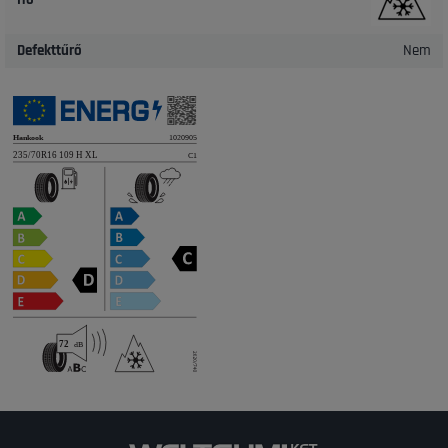
Defekttűrő
Nem