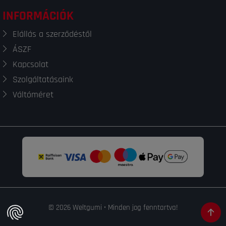
INFORMÁCIÓK
Elállás a szerződéstől
ÁSZF
Kapcsolat
Szolgáltatásaink
Váltóméret
© 2026 Weltgumi • Minden jog fenntartva!