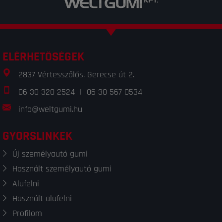
ELÉRHETŐSÉGEK
2837 Vértesszőlős, Gerecse út 2.
06 30 320 2524
|
06 30 567 0534
info@weltgumi.hu
GYORSLINKEK
Új személyautó gumi
Használt személyautó gumi
Alufelni
Használt alufelni
Profilom