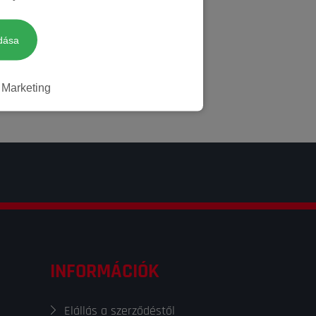
dása
Marketing
INFORMÁCIÓK
Elállás a szerződéstől