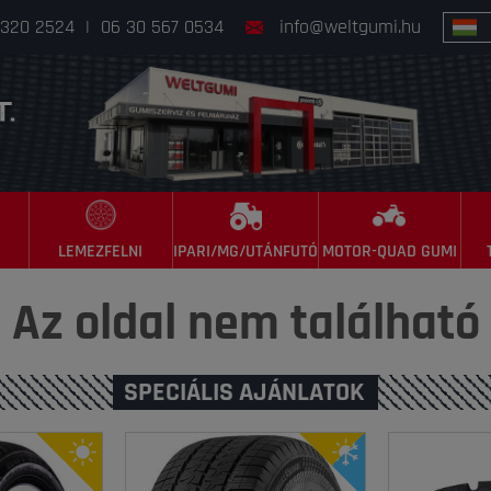
 320 2524
|
06 30 567 0534
info@weltgumi.hu
LEMEZFELNI
IPARI/MG/UTÁNFUTÓ
MOTOR-QUAD GUMI
Az oldal nem található
SPECIÁLIS AJÁNLATOK