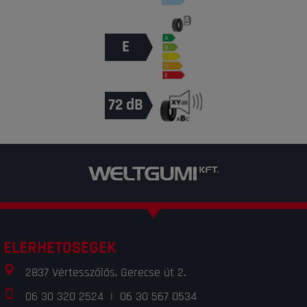
E
72 dB
ELÉRHETŐSÉGEK
2837 Vértesszőlős, Gerecse út 2.
06 30 320 2524
|
06 30 567 0534