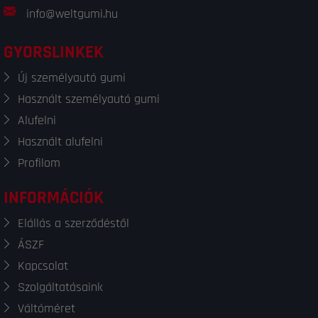
info@weltgumi.hu
GYORSLINKEK
Új személyautó gumi
Használt személyautó gumi
Alufelni
Használt alufelni
Profilom
INFORMÁCIÓK
Elállás a szerződéstől
ÁSZF
Kapcsolat
Szolgáltatásaink
Váltóméret