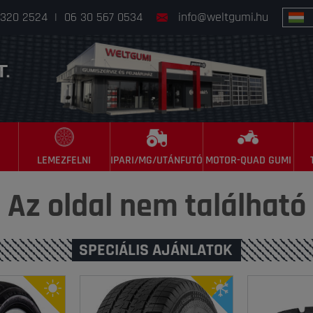
 320 2524
|
06 30 567 0534
info@weltgumi.hu
LEMEZFELNI
IPARI/MG/UTÁNFUTÓ
MOTOR-QUAD GUMI
Az oldal nem található
SPECIÁLIS AJÁNLATOK