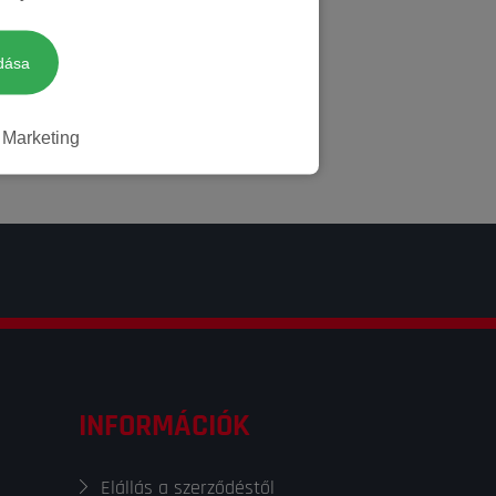
dása
Marketing
INFORMÁCIÓK
Elállás a szerződéstől