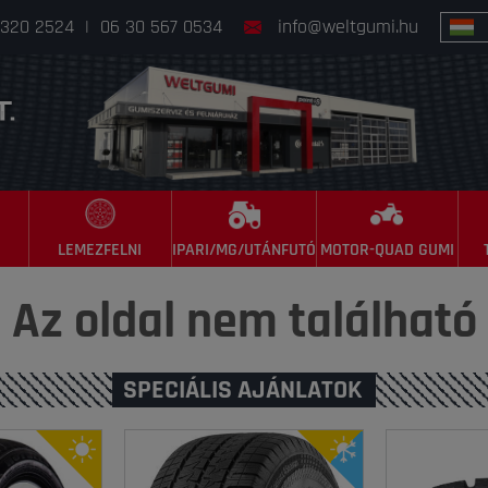
 320 2524
|
06 30 567 0534
info@weltgumi.hu
LEMEZFELNI
IPARI/MG/UTÁNFUTÓ
MOTOR-QUAD GUMI
Az oldal nem található
SPECIÁLIS AJÁNLATOK