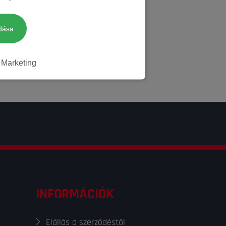
dása
Marketing
INFORMÁCIÓK
Elállás a szerződéstől