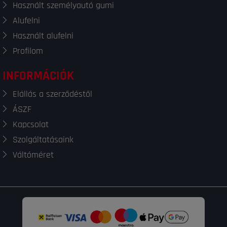
Használt személyautó gumi
Alufelni
Használt alufelni
Profilom
INFORMÁCIÓK
Elállás a szerződéstől
ÁSZF
Kapcsolat
Szolgáltatásaink
Váltóméret