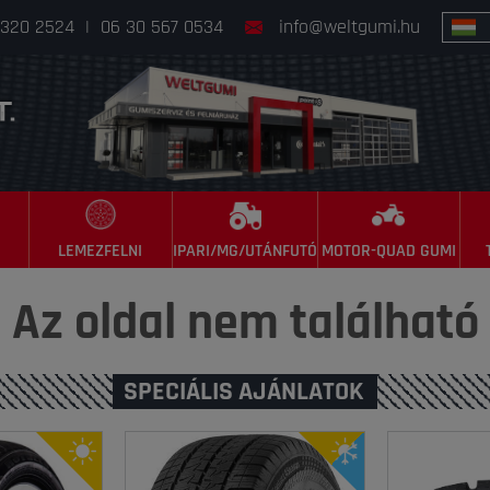
 320 2524
|
06 30 567 0534
info@weltgumi.hu
LEMEZFELNI
IPARI/MG/UTÁNFUTÓ
MOTOR-QUAD GUMI
Az oldal nem található
SPECIÁLIS AJÁNLATOK