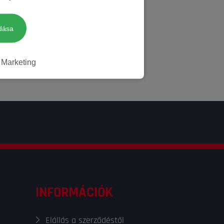
dása
Marketing
INFORMÁCIÓK
Elállás a szerződéstől