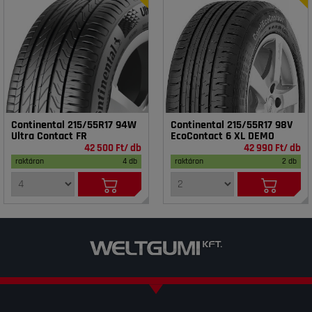
Continental 215/55R17 94W
Continental 215/55R17 98V
Ultra Contact FR
EcoContact 6 XL DEMO
42 500 Ft/ db
42 990 Ft/ db
raktáron
4 db
raktáron
2 db