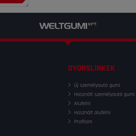
GYORSLINKEK
Új személyautó gumi
Használt személyautó gumi
Alufelni
Használt alufelni
Profilom