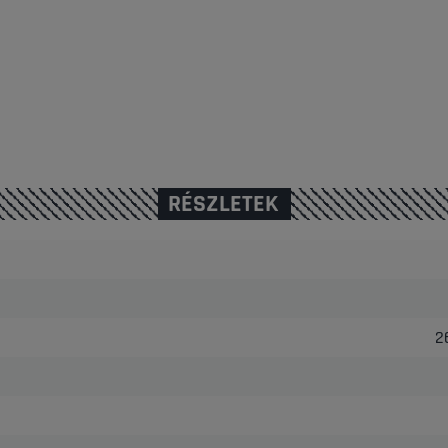
RÉSZLETEK
2