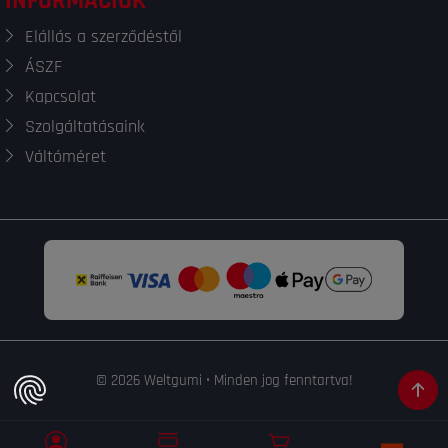
INFORMÁCIÓK
Elállás a szerződéstől
ÁSZF
Kapcsolat
Szolgáltatásaink
Váltóméret
© 2026 Weltgumi • Minden jog fenntartva!