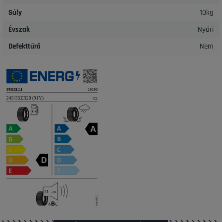
Súly
10kg
Évszak
Nyári
Defekttűrő
Nem