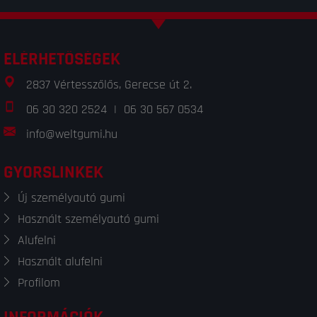
ELÉRHETŐSÉGEK
2837 Vértesszőlős, Gerecse út 2.
06 30 320 2524
|
06 30 567 0534
info@weltgumi.hu
GYORSLINKEK
Új személyautó gumi
Használt személyautó gumi
Alufelni
Használt alufelni
Profilom