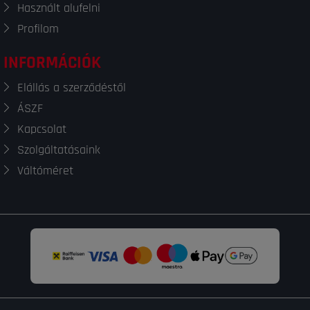
Használt alufelni
Profilom
INFORMÁCIÓK
Elállás a szerződéstől
ÁSZF
Kapcsolat
Szolgáltatásaink
Váltóméret