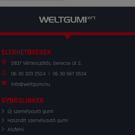
ELÉRHETŐSÉGEK
2837 Vértesszőlős, Gerecse út 2.
06 30 320 2524
|
06 30 567 0534
info@weltgumi.hu
GYORSLINKEK
Új személyautó gumi
Használt személyautó gumi
Alufelni