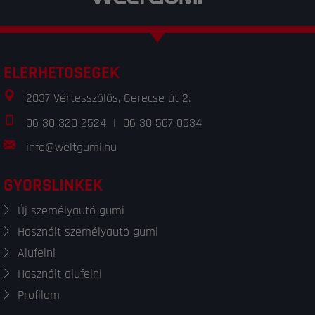
ELÉRHETŐSÉGEK
2837 Vértesszőlős, Gerecse út 2.
06 30 320 2524
|
06 30 567 0534
info@weltgumi.hu
GYORSLINKEK
Új személyautó gumi
Használt személyautó gumi
Alufelni
Használt alufelni
Profilom