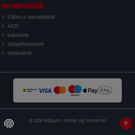
INFORMÁCIÓK
Elállás a szerződéstől
ÁSZF
Kapcsolat
Szolgáltatásaink
Váltóméret
© 2026 Weltgumi • Minden jog fenntartva!