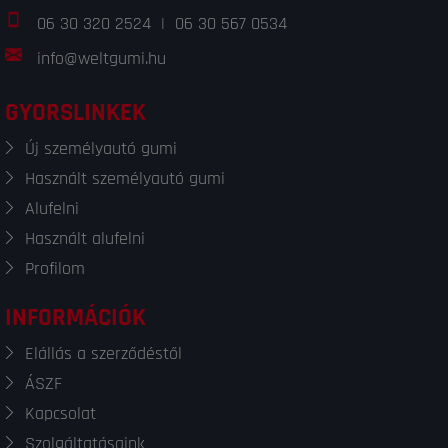
06 30 320 2524
|
06 30 567 0534
info@weltgumi.hu
GYORSLINKEK
Új személyautó gumi
Használt személyautó gumi
Alufelni
Használt alufelni
Profilom
INFORMÁCIÓK
Elállás a szerződéstől
ÁSZF
Kapcsolat
Szolgáltatásaink