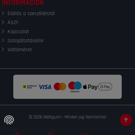
INFORMÁCIÓK
Elállás a szerződéstől
ÁSZF
Kapcsolat
Szolgáltatásaink
Váltóméret
© 2026 Weltgumi • Minden jog fenntartva!