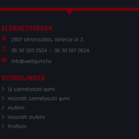
ELÉRHETŐSÉGEK
2837 Vértesszőlős, Gerecse út 2.
06 30 320 2524
|
06 30 567 0534
info@weltgumi.hu
GYORSLINKEK
Új személyautó gumi
Használt személyautó gumi
Alufelni
Használt alufelni
Profilom