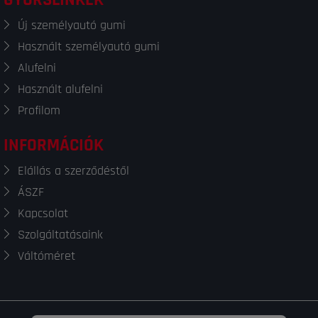
GYORSLINKEK
Új személyautó gumi
Használt személyautó gumi
Alufelni
Használt alufelni
Profilom
INFORMÁCIÓK
Elállás a szerződéstől
ÁSZF
Kapcsolat
Szolgáltatásaink
Váltóméret