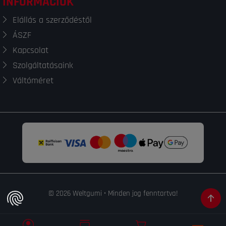
INFORMÁCIÓK
Elállás a szerződéstől
ÁSZF
Kapcsolat
Szolgáltatásaink
Váltóméret
© 2026 Weltgumi • Minden jog fenntartva!