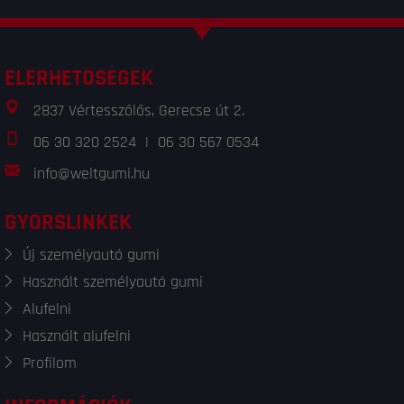
ELÉRHETŐSÉGEK
2837 Vértesszőlős, Gerecse út 2.
06 30 320 2524
|
06 30 567 0534
info@weltgumi.hu
GYORSLINKEK
Új személyautó gumi
Használt személyautó gumi
Alufelni
Használt alufelni
Profilom