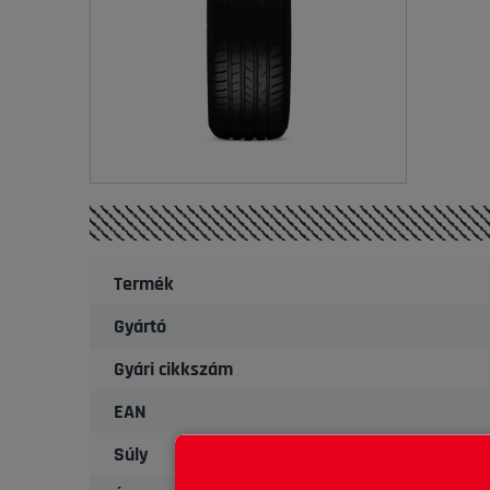
Termék
Gyártó
Gyári cikkszám
EAN
Súly