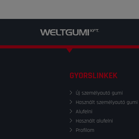
GYORSLINKEK
Új személyautó gumi
Használt személyautó gumi
Alufelni
Használt alufelni
Profilom