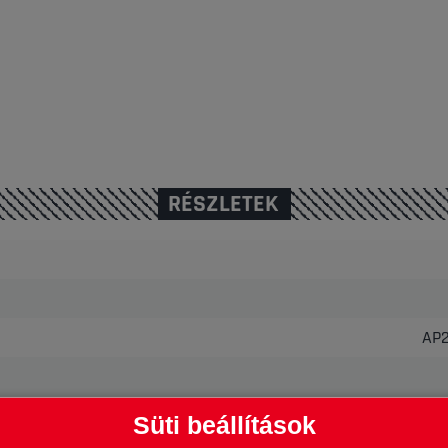
RÉSZLETEK
AP
Süti beállítások