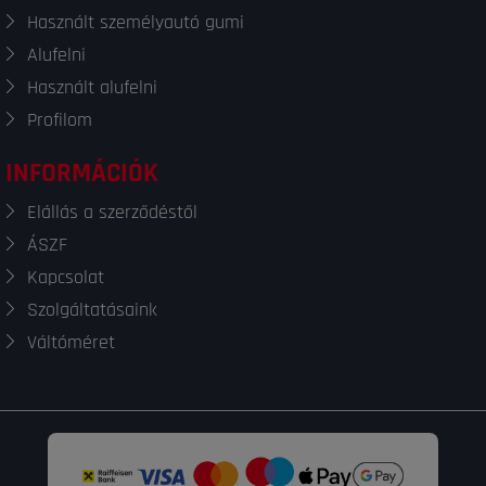
Használt személyautó gumi
Alufelni
Használt alufelni
Profilom
INFORMÁCIÓK
Elállás a szerződéstől
ÁSZF
Kapcsolat
Szolgáltatásaink
Váltóméret