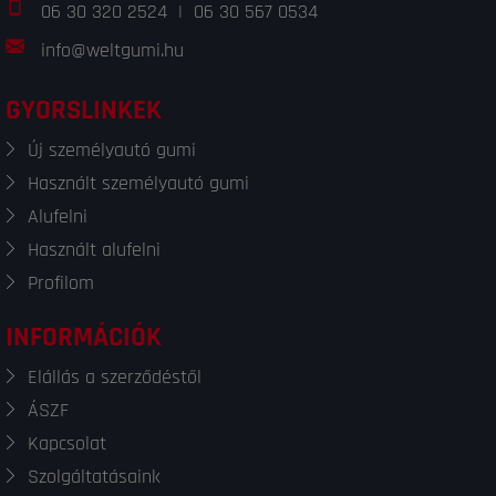
06 30 320 2524
|
06 30 567 0534
info@weltgumi.hu
GYORSLINKEK
Új személyautó gumi
Használt személyautó gumi
Alufelni
Használt alufelni
Profilom
INFORMÁCIÓK
Elállás a szerződéstől
ÁSZF
Kapcsolat
Szolgáltatásaink