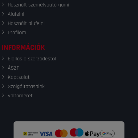
Használt személyautó gumi
Alufelni
Használt alufelni
Profilom
INFORMÁCIÓK
Elállás a szerződéstől
ÁSZF
Kapcsolat
Szolgáltatásaink
Váltóméret