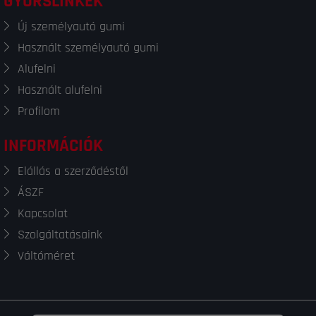
GYORSLINKEK
Új személyautó gumi
Használt személyautó gumi
Alufelni
Használt alufelni
Profilom
INFORMÁCIÓK
Elállás a szerződéstől
ÁSZF
Kapcsolat
Szolgáltatásaink
Váltóméret