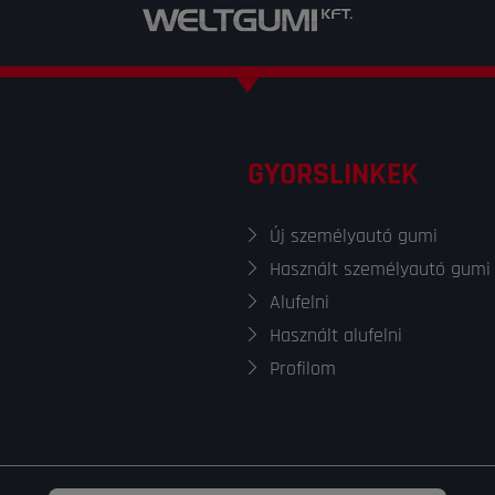
GYORSLINKEK
Új személyautó gumi
Használt személyautó gumi
Alufelni
Használt alufelni
Profilom