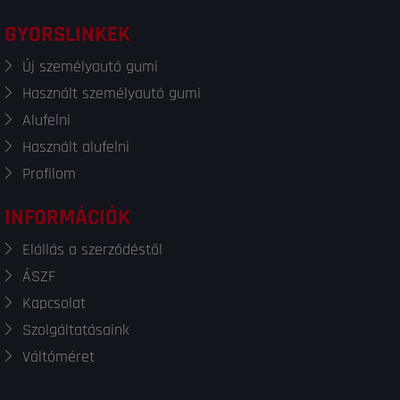
GYORSLINKEK
Új személyautó gumi
Használt személyautó gumi
Alufelni
Használt alufelni
Profilom
INFORMÁCIÓK
Elállás a szerződéstől
ÁSZF
Kapcsolat
Szolgáltatásaink
Váltóméret