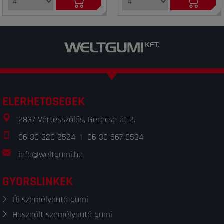
ELÉRHETŐSÉGEK
2837 Vértesszőlős, Gerecse út 2.
06 30 320 2524
|
06 30 567 0534
info@weltgumi.hu
GYORSLINKEK
Új személyautó gumi
Használt személyautó gumi