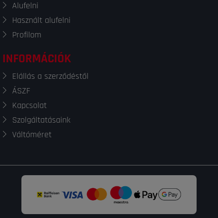
Alufelni
Használt alufelni
Profilom
INFORMÁCIÓK
Elállás a szerződéstől
ÁSZF
Kapcsolat
Szolgáltatásaink
Váltóméret