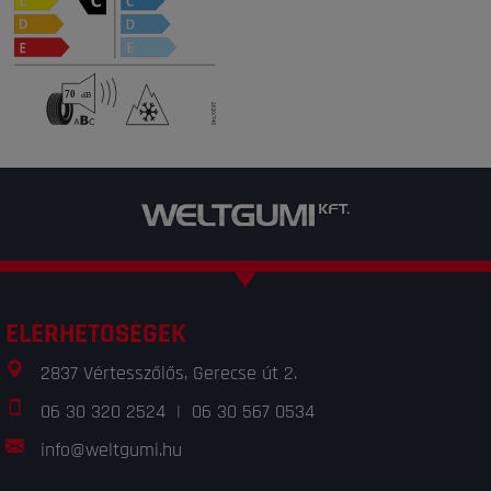
ELÉRHETŐSÉGEK
2837 Vértesszőlős, Gerecse út 2.
06 30 320 2524
|
06 30 567 0534
info@weltgumi.hu