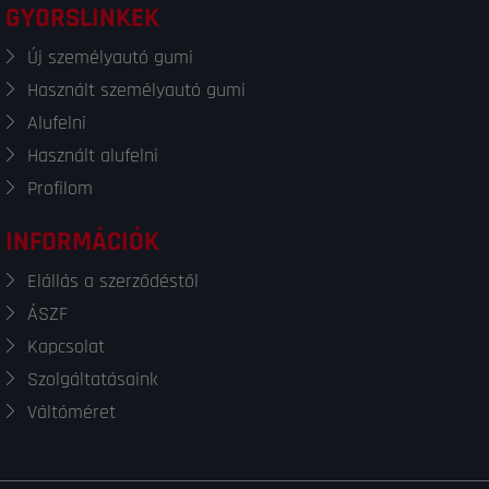
GYORSLINKEK
Új személyautó gumi
Használt személyautó gumi
Alufelni
Használt alufelni
Profilom
INFORMÁCIÓK
Elállás a szerződéstől
ÁSZF
Kapcsolat
Szolgáltatásaink
Váltóméret