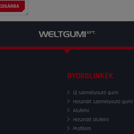
KOSÁRBA
GYORSLINKEK
Új személyautó gumi
Használt személyautó gumi
Alufelni
Használt alufelni
Profilom