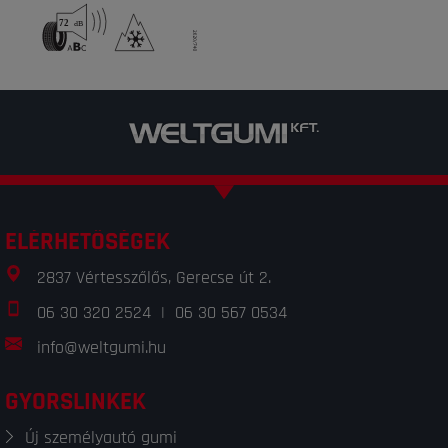
ELÉRHETŐSÉGEK
2837 Vértesszőlős, Gerecse út 2.
06 30 320 2524
|
06 30 567 0534
info@weltgumi.hu
GYORSLINKEK
Új személyautó gumi