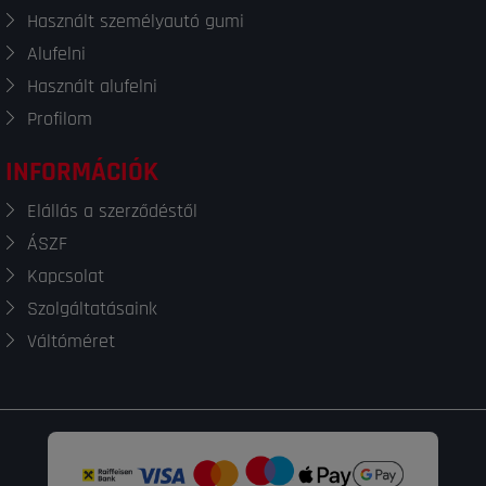
Használt személyautó gumi
Alufelni
Használt alufelni
Profilom
INFORMÁCIÓK
Elállás a szerződéstől
ÁSZF
Kapcsolat
Szolgáltatásaink
Váltóméret