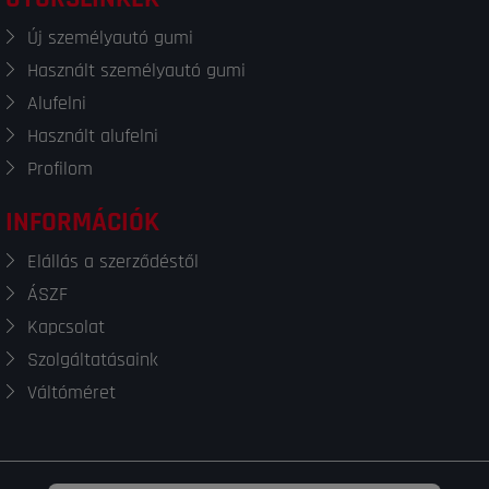
Új személyautó gumi
Használt személyautó gumi
Alufelni
Használt alufelni
Profilom
INFORMÁCIÓK
Elállás a szerződéstől
ÁSZF
Kapcsolat
Szolgáltatásaink
Váltóméret