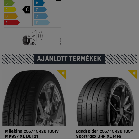
AJÁNLOTT TERMÉKEK
Mileking 255/45R20 105W
Landspider 255/45R20 105Y
MK937 XL DOT21
Sportraxx UHP XL MFS