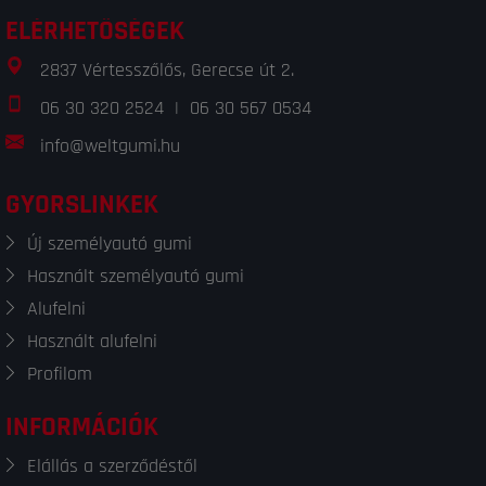
ELÉRHETŐSÉGEK
2837 Vértesszőlős, Gerecse út 2.
06 30 320 2524
|
06 30 567 0534
info@weltgumi.hu
GYORSLINKEK
Új személyautó gumi
Használt személyautó gumi
Alufelni
Használt alufelni
Profilom
INFORMÁCIÓK
Elállás a szerződéstől