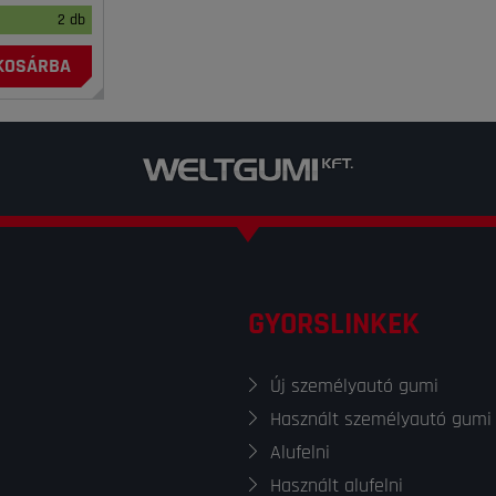
2 db
KOSÁRBA
GYORSLINKEK
Új személyautó gumi
Használt személyautó gumi
Alufelni
Használt alufelni