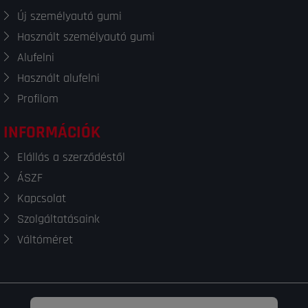
Új személyautó gumi
Használt személyautó gumi
Alufelni
Használt alufelni
Profilom
INFORMÁCIÓK
Elállás a szerződéstől
ÁSZF
Kapcsolat
Szolgáltatásaink
Váltóméret