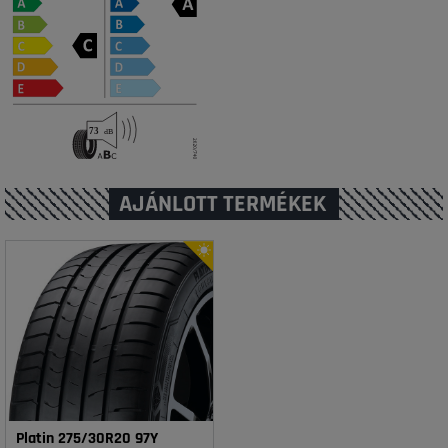
AJÁNLOTT TERMÉKEK
Platin 275/30R20 97Y