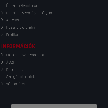
Új személyautó gumi
Használt személyautó gumi
Alufelni
Használt alufelni
Profilom
INFORMÁCIÓK
Elállás a szerződéstől
ÁSZF
Kapcsolat
Szolgáltatásaink
Váltóméret